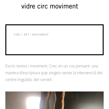
CIRC / ART / MOVIMENT
Escric textos i moviment. Crec en un cos pensant: una
manera d’escriptura que sorgeix sense la intervenció del
centre lingüístic del cervell.