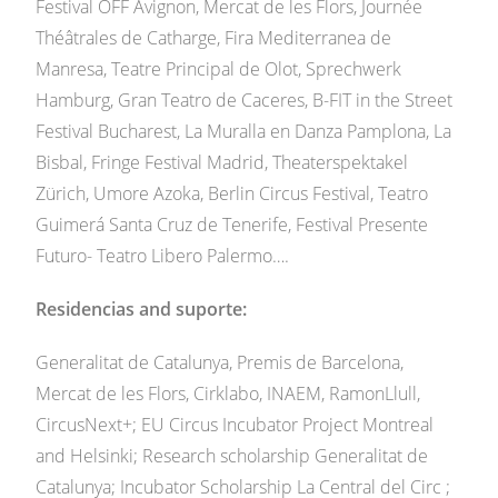
Festival OFF Avignon, Mercat de les Flors, Journée
Théâtrales de Catharge, Fira Mediterranea de
Manresa, Teatre Principal de Olot, Sprechwerk
Hamburg, Gran Teatro de Caceres, B-FIT in the Street
Festival Bucharest, La Muralla en Danza Pamplona, La
Bisbal, Fringe Festival Madrid, Theaterspektakel
Zürich, Umore Azoka, Berlin Circus Festival, Teatro
Guimerá Santa Cruz de Tenerife, Festival Presente
Futuro- Teatro Libero Palermo….
Residencias and suporte:
Generalitat de Catalunya, Premis de Barcelona,
Mercat de les Flors, Cirklabo, INAEM, RamonLlull,
CircusNext+; EU Circus Incubator Project Montreal
and Helsinki; Research scholarship Generalitat de
Catalunya; Incubator Scholarship La Central del Circ ;