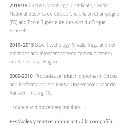
2018/19
Circus Dramaturgie Certificate, Centre
National des Arts du Cirque Châlons en Champagne
(FR) and Ecole Supérieure des Arts du Cirque
Brussels
2010- 2015
B.Sc. Psychology, (thesis: Regulation of
emotions and interhemispheric communication),
FernUniversität Hagen
2009-2010
“Propedeuse“ (dutch diploma) in Circus
and Performance Art, Fontys Hogescholen voor de
Kunsten, Tilburg, NL
++dance and movement trainings ++
Festivales y teatros donde actuó la compañía: