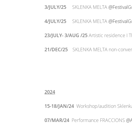
3/JULY/25
SKLENKA MELTA
@FestivalG
4/JULY/25
SKLENKA MELTA
@FestivalG
23/JULY- 3/AUG
/25
Artistic residence 
21/DEC/25
SKLENKA MELTA non-conventi
2024
15-18/JAN/24
Workshop/audition Sklenk
07/MAR/24
Performance FRACCIONS
@A