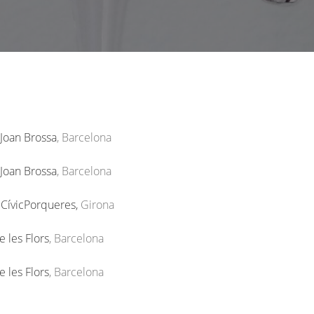
Joan Brossa
, Barcelona
Joan Brossa
, Barcelona
CívicPorqueres,
Girona
 les Flors
, Barcelona
 les Flors
, Barcelona