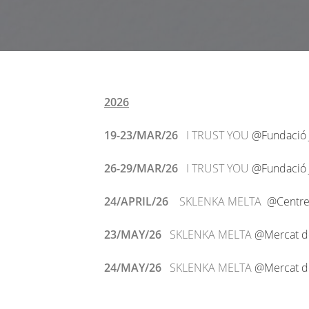
2026
19-23/MAR/26
I TRUST YOU
@Fundació 
26-29/MAR/26
I TRUST YOU
@Fundació 
24/APRIL/26
SKLENKA MELTA
@Centre
23/MAY/26
SKLENKA MELTA
@Mercat de
24/MAY/26
SKLENKA MELTA
@Mercat de